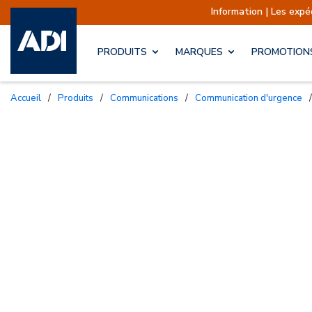
Information | Les expéditions s
PRODUITS
MARQUES
PROMOTION
Accueil
/
Produits
/
Communications
/
Communication d'urgence
/