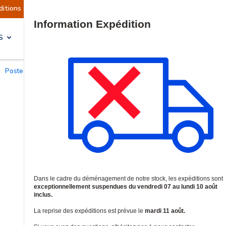
ont actuellement suspendues
Reprise prévue le 
Site Search
S
SOLUTIONS & SERVICES
Postes d'appel d'urgence