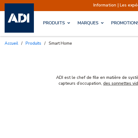
Information | Les exp
PRODUITS
MARQUES
PROMOTION
Accueil
/
Produits
/
Smart Home
ADI est le chef de file en matière de sys
capteurs d’occupation,
des sonnettes vi