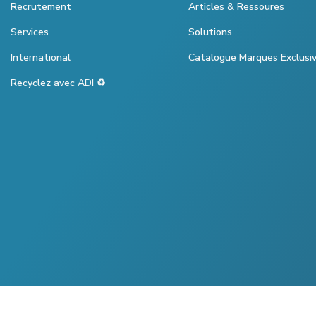
Recrutement
Articles & Ressoures
Services
Solutions
International
Catalogue Marques Exclusi
Recyclez avec ADI ♻️