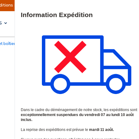
tuellement suspendues
Reprise prévue le mardi 
Site Search
S
SOLUTIONS & SERVICES
et boîtiers