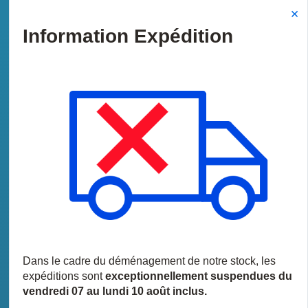
L'ENTREPRISE
RESSOURCES