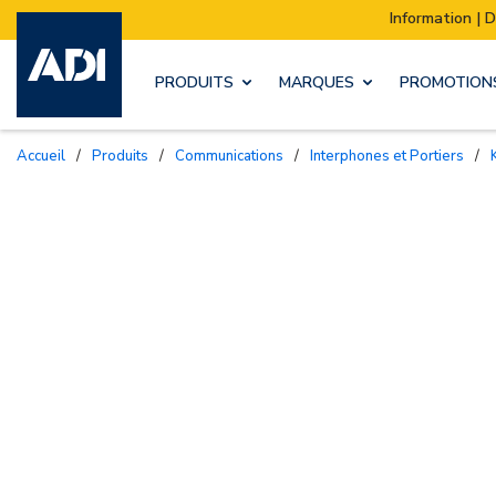
Information | Déménagement de notre sto
PRODUITS
MARQUES
PROMOTION
Accueil
/
Produits
/
Communications
/
Interphones et Portiers
/