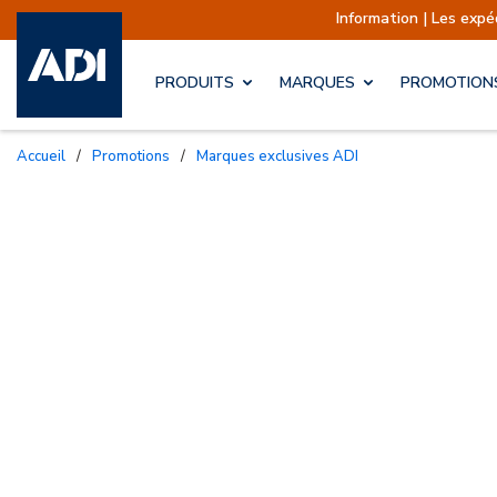
Information | Les expéditions sont actu
PRODUITS
MARQUES
PROMOTION
Accueil
/
Promotions
/
Marques exclusives ADI