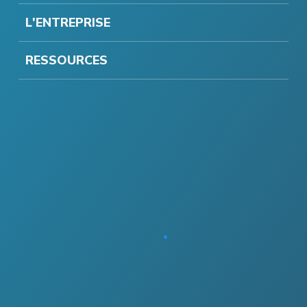
L'ENTREPRISE
RESSOURCES