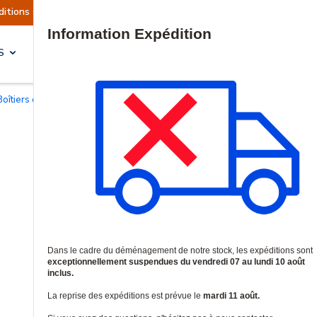
nt actuellement suspendues
Reprise prévue le m
Site Search
S
SOLUTIONS & SERVICES
Boîtiers d'interphones