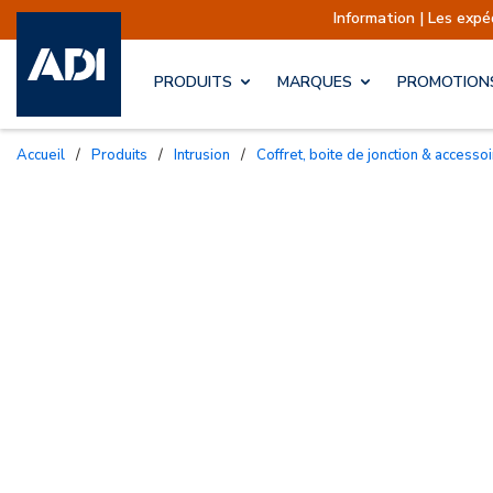
Information | Les expéditions sont 
PRODUITS
MARQUES
PROMOTION
Accueil
/
Produits
/
Intrusion
/
Coffret, boite de jonction & access