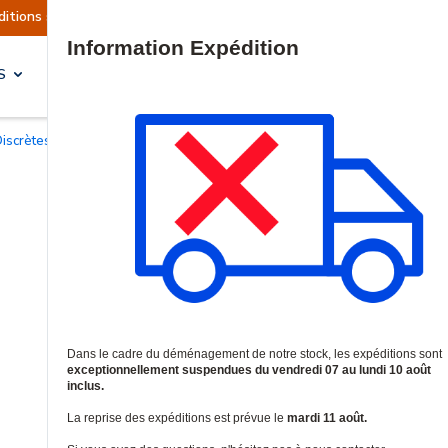
uellement suspendues
Reprise prévue le mardi 1
Site Search
S
SOLUTIONS & SERVICES
Discrètes