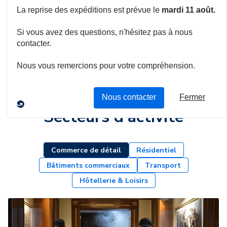
Solutions anti intrusion
Produits, services et assistance pour votre
prochaine installation anti intrusion
Secteurs d'activité
Commerce de détail
Résidentiel
Bâtiments commerciaux
Transport
Hôtellerie & Loisirs