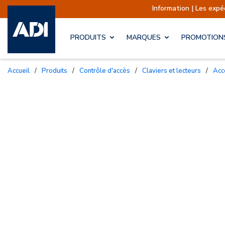
Information | Les expéditi
PRODUITS
MARQUES
PROMOTION
Accueil
/
Produits
/
Contrôle d'accès
/
Claviers et lecteurs
/
Ac