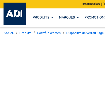
Information | Déménagement de notre stock :
PRODUITS
MARQUES
PROMOTION
Accueil
/
Produits
/
Contrôle d'accès
/
Dispositifs de verrouillage