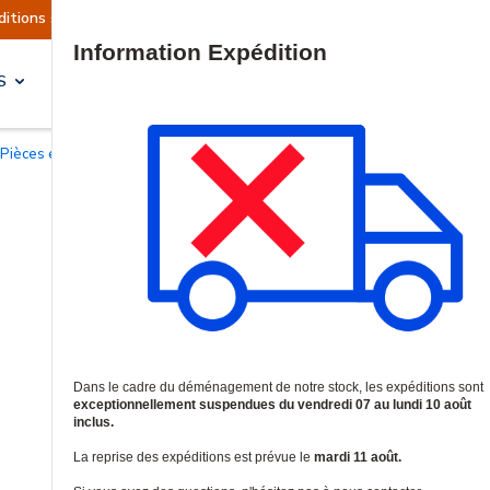
ment suspendues
Reprise prévue le mardi 11 aoû
Site Search
S
SOLUTIONS & SERVICES
Pièces et accessoires