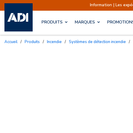
Information | Les expéditions sont actuelle
PRODUITS
MARQUES
PROMOTION
Accueil
/
Produits
/
Incendie
/
Systèmes de détection incendie
/