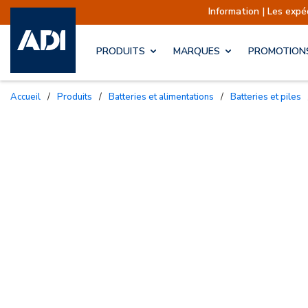
Information | Les expéditions sont
PRODUITS
MARQUES
PROMOTION
Accueil
/
Produits
/
Batteries et alimentations
/
Batteries et piles