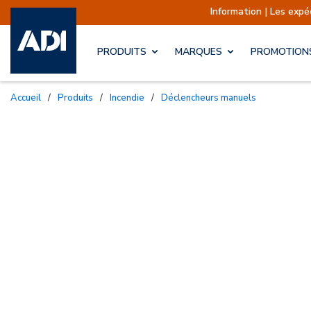
Information | Les expéditions sont 
PRODUITS
MARQUES
PROMOTION
Accueil
/
Produits
/
Incendie
/
Déclencheurs manuels