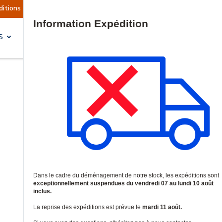
actuellement suspendues
Reprise prévue le mard
Site Search
S
SOLUTIONS & SERVICES