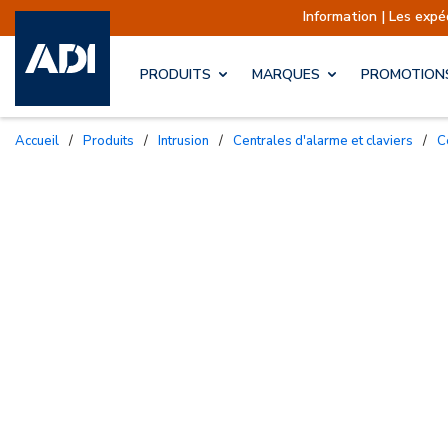
Information | Les expéditions sont actue
PRODUITS
MARQUES
PROMOTION
Accueil
/
Produits
/
Intrusion
/
Centrales d'alarme et claviers
/