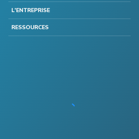
L'ENTREPRISE
RESSOURCES