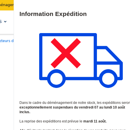
Les expéditions seront suspendues du 07 au 10 août inclus.
Site Search
S
SOLUTIONS & SERVICES
ecteurs de mouvement IRP