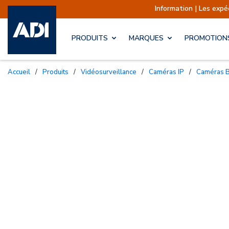
Information | Les expéditions sont 
PRODUITS
MARQUES
PROMOTION
Accueil
/
Produits
/
Vidéosurveillance
/
Caméras IP
/
Caméras 