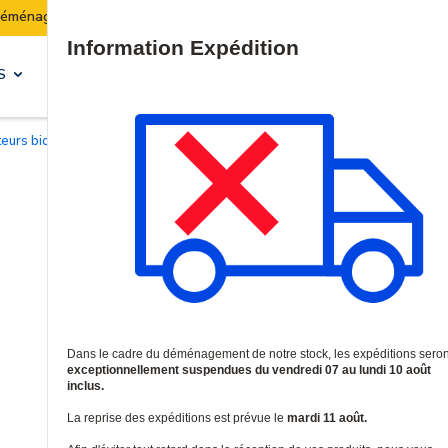
Les expéditions seront suspendues du 07 au 10 août inclus.
Site Search
S
SOLUTIONS & SERVICES
cteurs biométriques