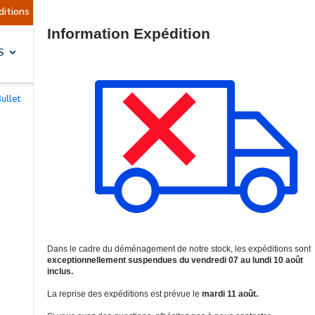
uellement suspendues
Reprise prévue le mardi 1
Site Search
S
SOLUTIONS & SERVICES
ullet