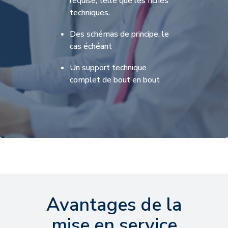
requise, telle que les fiches
techniques.
Des schémas de principe, le
cas échéant
Un support technique
complet de bout en bout
Avantages de la
mise en service