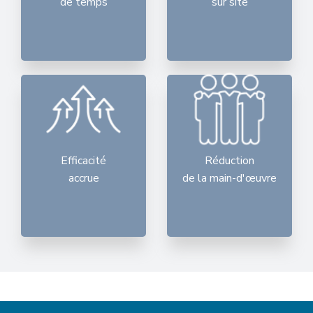
de temps
sur site
Efficacité
Réduction
accrue
de la main-d'œuvre