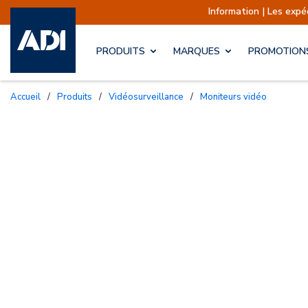
Information | Les expéditions
PRODUITS
MARQUES
PROMOTION
Accueil
/
Produits
/
Vidéosurveillance
/
Moniteurs vidéo