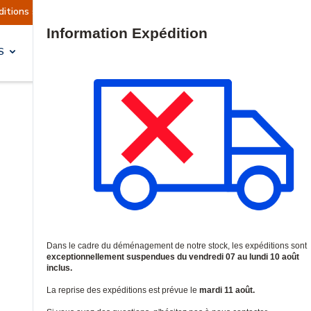
 sont actuellement suspendues
Reprise prévue l
Site Search
S
SOLUTIONS & SERVICES