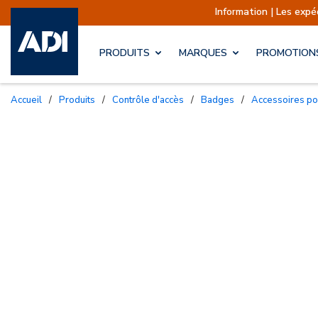
Information | Les expéditions
PRODUITS
MARQUES
PROMOTION
Accueil
/
Produits
/
Contrôle d'accès
/
Badges
/
Accessoires po