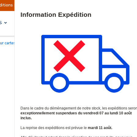
 sont actuellement suspendues
Reprise prévue 
Site Search
S
SOLUTIONS & SERVICES
ur cartes