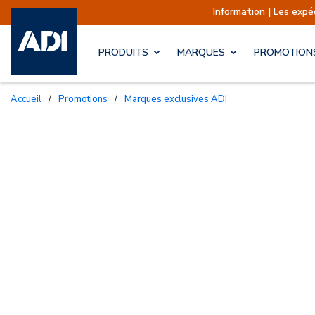
Information | Les expéditions so
PRODUITS
MARQUES
PROMOTION
Accueil
/
Promotions
/
Marques exclusives ADI