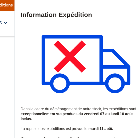
nt actuellement suspendues
Reprise prévue le m
Site Search
S
SOLUTIONS & SERVICES