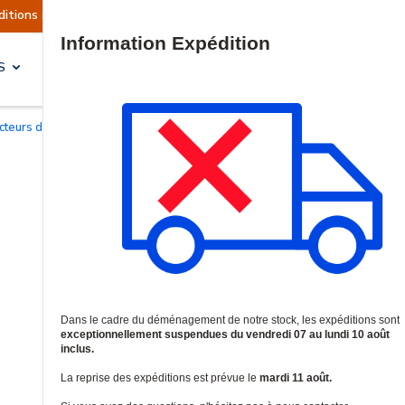
ont actuellement suspendues
Reprise prévue le 
Site Search
S
SOLUTIONS & SERVICES
ecteurs de mouvement IRP