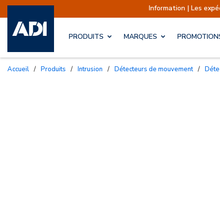
Information | Les expéditions s
PRODUITS
MARQUES
PROMOTION
Accueil
/
Produits
/
Intrusion
/
Détecteurs de mouvement
/
Dét