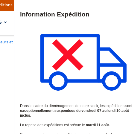
sont actuellement suspendues
Reprise prévue le
Site Search
S
SOLUTIONS & SERVICES
cteurs et contrôleurs de badges de proximité