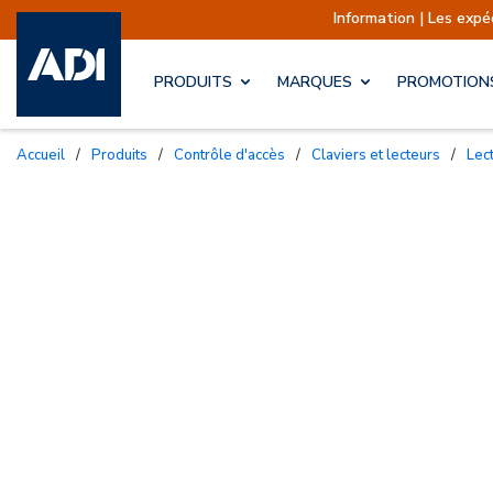
Information | Les expéditions 
PRODUITS
MARQUES
PROMOTION
Accueil
/
Produits
/
Contrôle d'accès
/
Claviers et lecteurs
/
Le