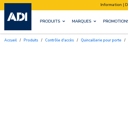
Information | Déménagement de notre sto
PRODUITS
MARQUES
PROMOTION
Accueil
/
Produits
/
Contrôle d'accès
/
Quincaillerie pour porte
/