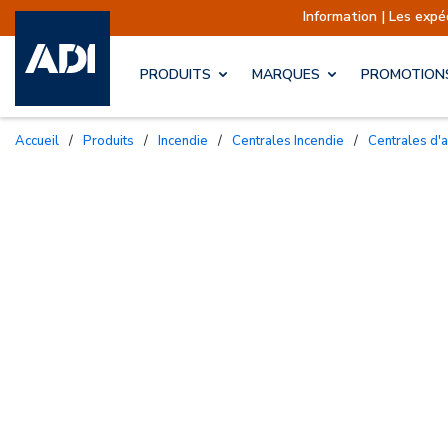
Information | Les expéditions s
PRODUITS
MARQUES
PROMOTION
Accueil
/
Produits
/
Incendie
/
Centrales Incendie
/
Centrales d'