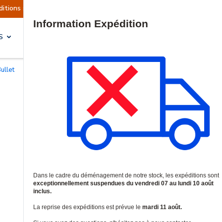
ont actuellement suspendues
Reprise prévue le 
Site Search
S
SOLUTIONS & SERVICES
ullet