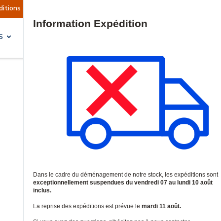
ont actuellement suspendues
Reprise prévue le 
Site Search
S
SOLUTIONS & SERVICES