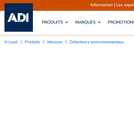
Information | Les expéditions s
PRODUITS
MARQUES
PROMOTION
Accueil
/
Produits
/
Intrusion
/
Détecteurs environnementaux