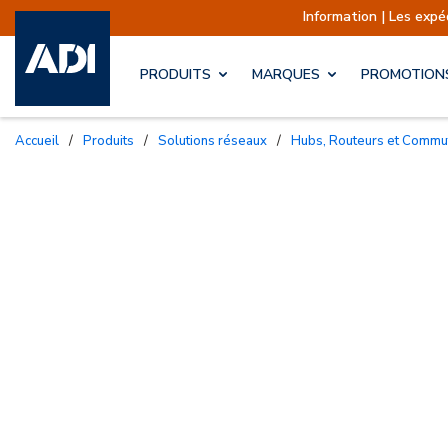
Information | Les expéditions
PRODUITS
MARQUES
PROMOTION
Accueil
/
Produits
/
Solutions réseaux
/
Hubs, Routeurs et Commu