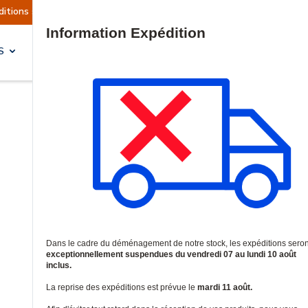
 sont actuellement suspendues
Reprise prévue l
Site Search
S
SOLUTIONS & SERVICES