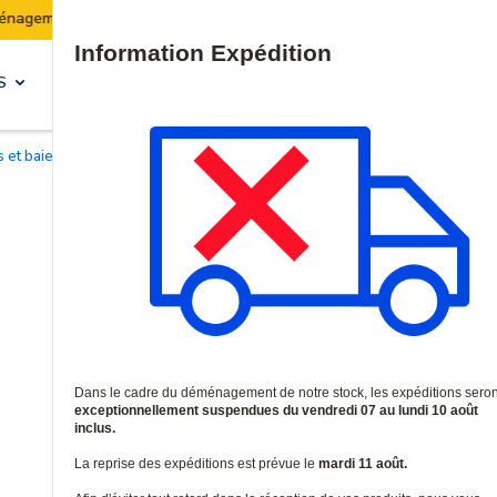
Les expéditions seront suspendues du 07 au 10 août inclus.
Site Search
S
SOLUTIONS & SERVICES
s et baies