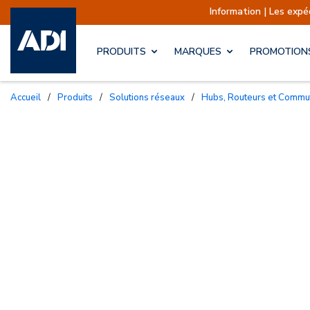
Information | Les expéditions sont 
PRODUITS
MARQUES
PROMOTION
Accueil
/
Produits
/
Solutions réseaux
/
Hubs, Routeurs et Commu