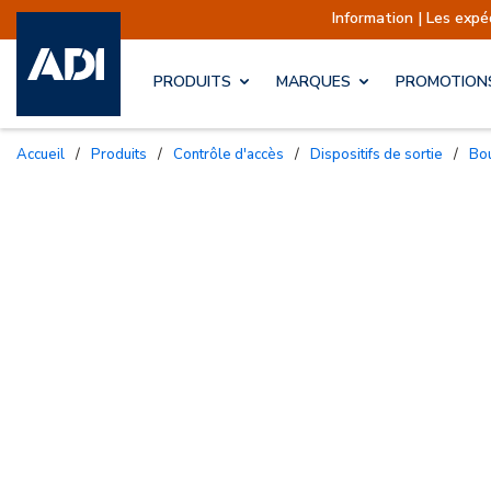
Information | Les expéditions sont actuel
PRODUITS
MARQUES
PROMOTION
Accueil
/
Produits
/
Contrôle d'accès
/
Dispositifs de sortie
/
B