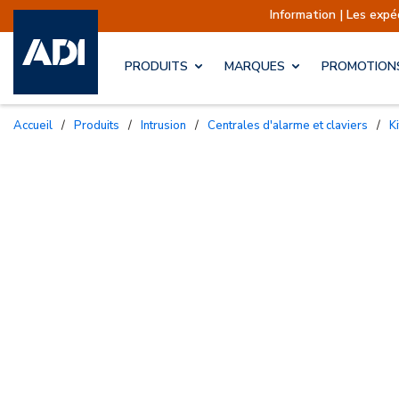
Information | Les expéditions 
PRODUITS
MARQUES
PROMOTION
Accueil
/
Produits
/
Intrusion
/
Centrales d'alarme et claviers
/