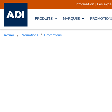
Information | Les expéditions sont
PRODUITS
MARQUES
PROMOTION
Accueil
/
Promotions
/
Promotions