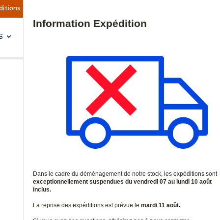
 actuellement suspendues
Reprise prévue le ma
Site Search
S
SOLUTIONS & SERVICES