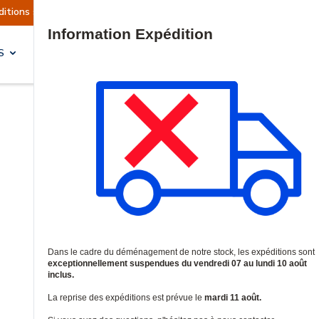
ctuellement suspendues
Reprise prévue le mardi
Site Search
S
SOLUTIONS & SERVICES