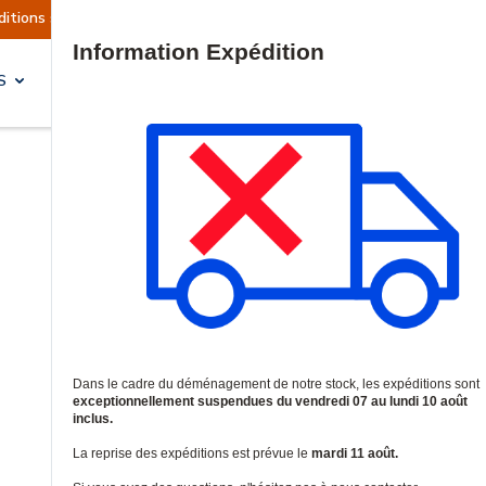
 sont actuellement suspendues
Reprise prévue 
Site Search
S
SOLUTIONS & SERVICES