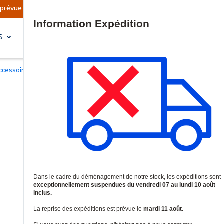
prévue le mardi 11 août.
Information | Les exp
Site Search
S
SOLUTIONS & SERVICES
accessoires pour centrales d'alarme