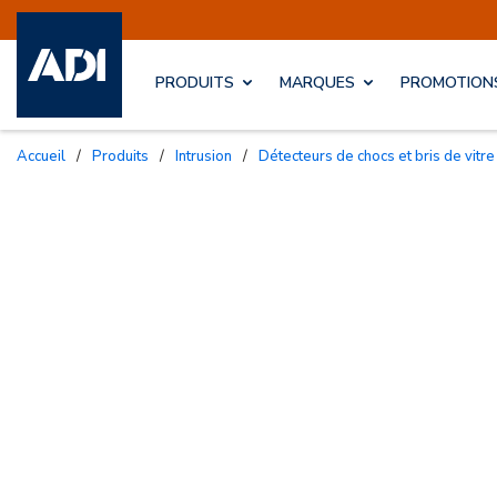
Information |
PRODUITS
MARQUES
PROMOTION
Accueil
/
Produits
/
Intrusion
/
Détecteurs de chocs et bris de vitre