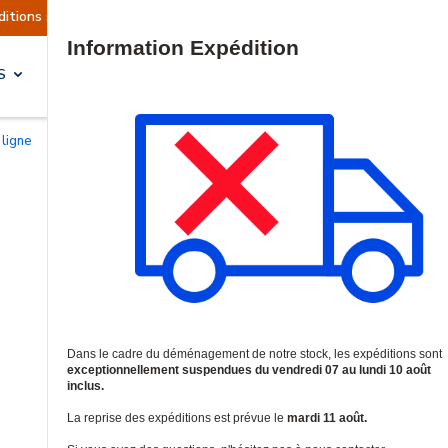
 sont actuellement suspendues
Reprise prévue 
Site Search
S
SOLUTIONS & SERVICES
 ligne