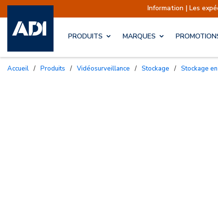
Information | Les expéditions
PRODUITS
MARQUES
PROMOTION
Accueil
/
Produits
/
Vidéosurveillance
/
Stockage
/
Stockage en