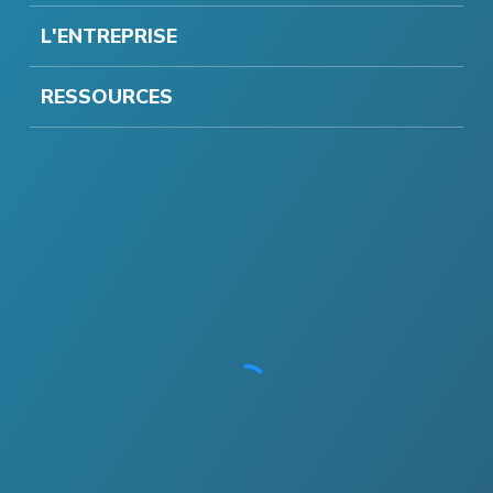
L'ENTREPRISE
RESSOURCES