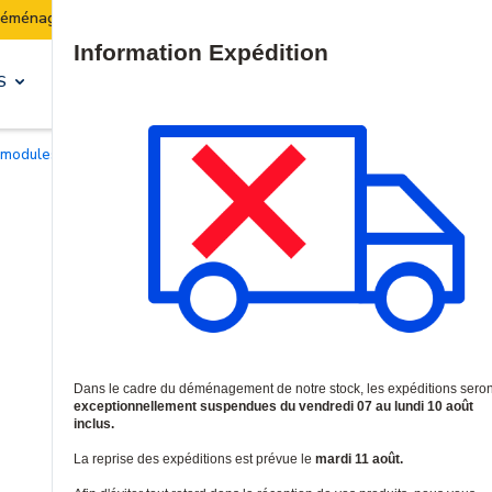
Les expéditions seront suspendues du 07 au 10 août inclus.
Site Search
S
SOLUTIONS & SERVICES
t modules
/
Convertisseurs de média