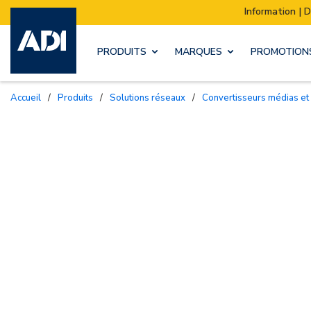
Information | Déménagement de notre stock :
PRODUITS
MARQUES
PROMOTION
Accueil
/
Produits
/
Solutions réseaux
/
Convertisseurs médias e