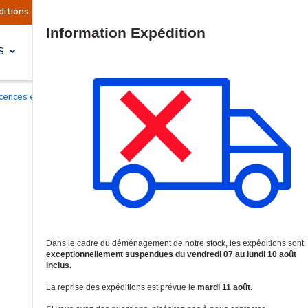
ellement suspendues
Reprise prévue le mardi 11
Site Search
S
SOLUTIONS & SERVICES
Licences et garanties