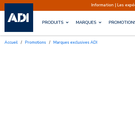
Information | Les expéditions sont actuell
PRODUITS
MARQUES
PROMOTION
Accueil
/
Promotions
/
Marques exclusives ADI