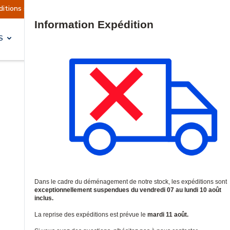
ement suspendues
Reprise prévue le mardi 11 aoû
Site Search
S
SOLUTIONS & SERVICES