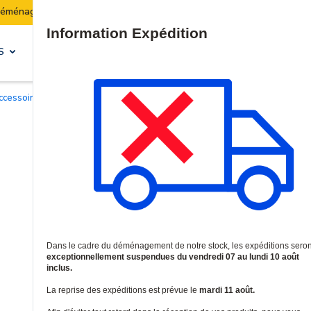
Les expéditions seront suspendues du 07 au 10 août
Site Search
S
SOLUTIONS & SERVICES
accessoires pour centrales d'alarme