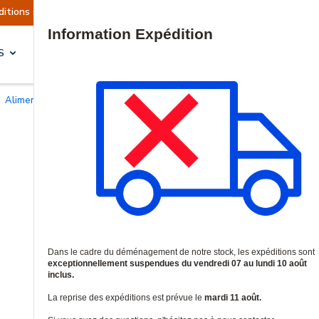
sont actuellement suspendues
Reprise prévue l
Site Search
S
SOLUTIONS & SERVICES
Alimentations